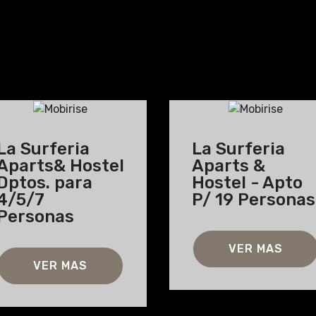
La Surferia
La Surferia
Aparts& Hostel
Aparts &
Dptos. para
Hostel - Apto
4/5/7
P/ 19 Personas
Personas
VER MAS
VER MAS