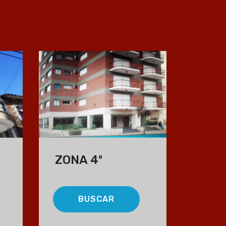
ZONA 4º
BUSCAR