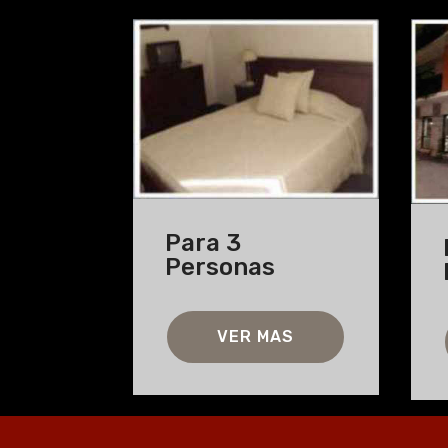
Para 3
Personas
VER MAS