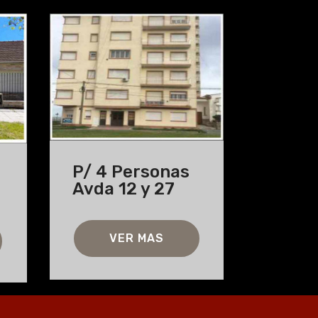
P/ 4 Personas
Avda 12 y 27
VER MAS