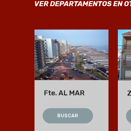
VER DEPARTAMENTOS EN O
Fte. AL MAR
Z
BUSCAR