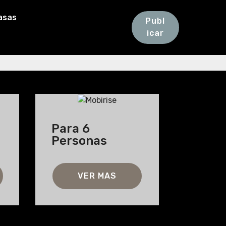
Casas
Publ
icar
Para 6
Personas
VER MAS