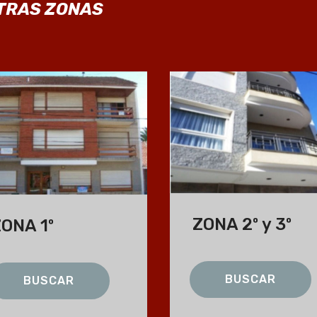
TRAS ZONAS
ZONA 2º y 3º
ONA 1º
BUSCAR
BUSCAR