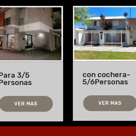
con cochera-
Para 3/5
5/6Personas
Personas
VER MAS
VER MAS