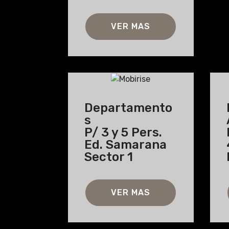
VER MAS
Departamento
s
P/ 3 y 5 Pers.
Ed. Samarana
Sector 1
VER MAS