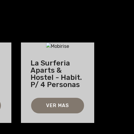
La Surferia
Aparts &
Hostel - Habit.
P/ 4 Personas
VER MAS