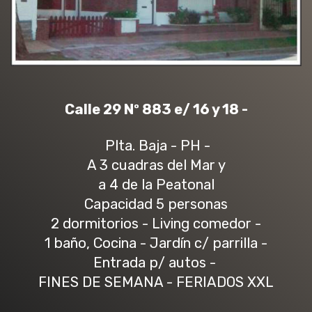
Calle 29 Nº 883 e/ 16 y 18 -
Plta. Baja - PH -
A 3 cuadras del Mar y
a 4 de la Peatonal
Capacidad 5 personas
2 dormitorios - Living comedor -
1 baño, Cocina - Jardín c/ parrilla -
Entrada p/ autos -
FINES DE SEMANA - FERIADOS XXL