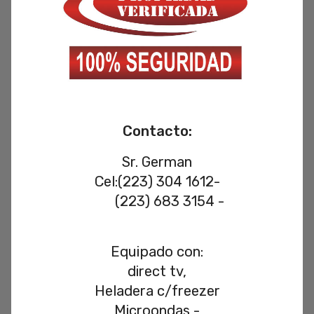
Contacto:
Sr. German
Cel:(223) 304 1612-
(223) 683 3154 -
Equipado con:
direct tv,
Heladera c/freezer
Microondas -