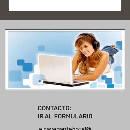
CONTACTO:
IR AL FORMULARIO
elnavegantehotel@