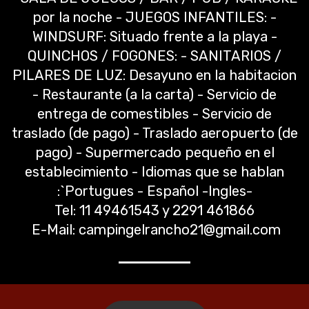
por la noche - JUEGOS INFANTILES: -
WINDSURF: Situado frente a la playa -
QUINCHOS / FOGONES: - SANITARIOS /
PILARES DE LUZ: Desayuno en la habitacion
- Restaurante (a la carta) - Servicio de
entrega de comestibles - Servicio de
traslado (de pago) - Traslado aeropuerto (de
pago) - Supermercado pequeño en el
establecimiento - Idiomas que se hablan
:`Portugues - Español -Ingles-
Tel: 11 49461543 y 2291 461866
E-Mail: campingelrancho21@gmail.com