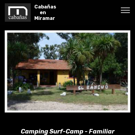
Camping El Rancho
Cabañas
en
Miramar
Camping Surf-Camp - Familiar